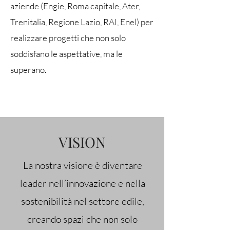
aziende (Engie, Roma capitale, Ater,
Trenitalia, Regione Lazio, RAI, Enel) per
realizzare progetti che non solo
soddisfano le aspettative, ma le
superano.
VISION
La nostra visione è diventare
leader nell’innovazione e nella
sostenibilità nel settore edile,
creando spazi che non solo